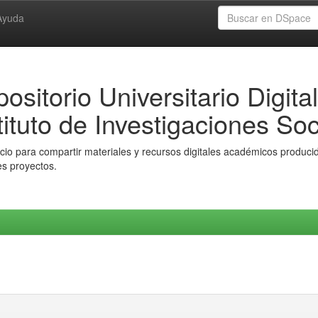
Ayuda
ositorio Universitario Digital
tituto de Investigaciones Soc
io para compartir materiales y recursos digitales académicos producido
es proyectos.