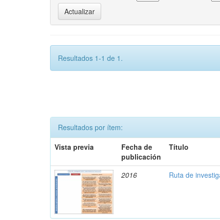
Resultados 1-1 de 1.
Resultados por ítem:
Vista previa
Fecha de
Título
publicación
2016
Ruta de investi