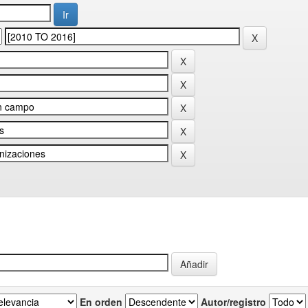
En orden
Autor/registro