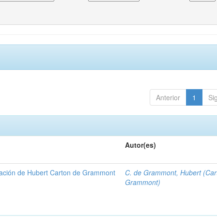
Anterior
1
Si
Autor(es)
gación de Hubert Carton de Grammont
C. de Grammont, Hubert (Car
Grammont)