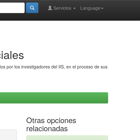
Servicios
Language
iales
s por los investigadores del IIS, en el proceso de sus
Otras opciones
relacionadas