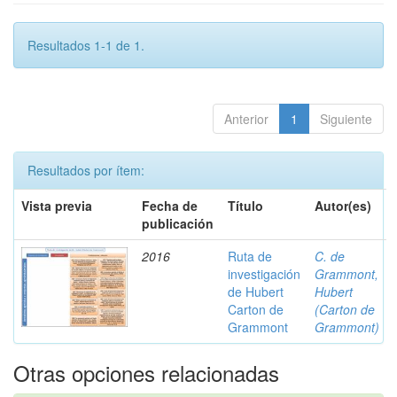
Resultados 1-1 de 1.
Anterior
1
Siguiente
Resultados por ítem:
Vista previa
Fecha de
Título
Autor(es)
publicación
2016
Ruta de
C. de
investigación
Grammont,
de Hubert
Hubert
Carton de
(Carton de
Grammont
Grammont)
Otras opciones relacionadas