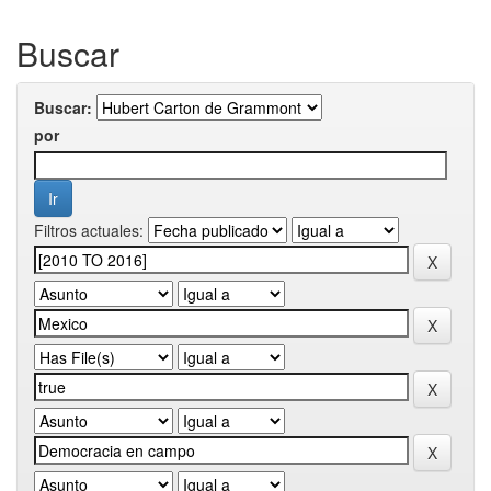
Buscar
Buscar:
por
Filtros actuales: