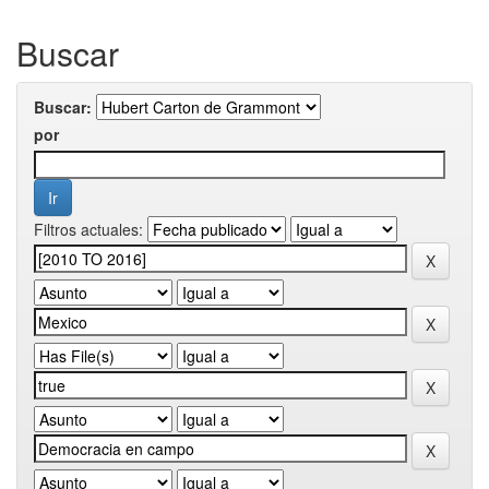
Buscar
Buscar:
por
Filtros actuales: