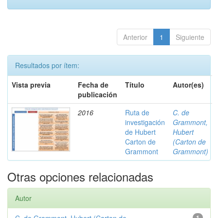
Anterior
1
Siguiente
Resultados por ítem:
Vista previa
Fecha de
Título
Autor(es)
publicación
2016
Ruta de
C. de
investigación
Grammont,
de Hubert
Hubert
Carton de
(Carton de
Grammont
Grammont)
Otras opciones relacionadas
Autor
1