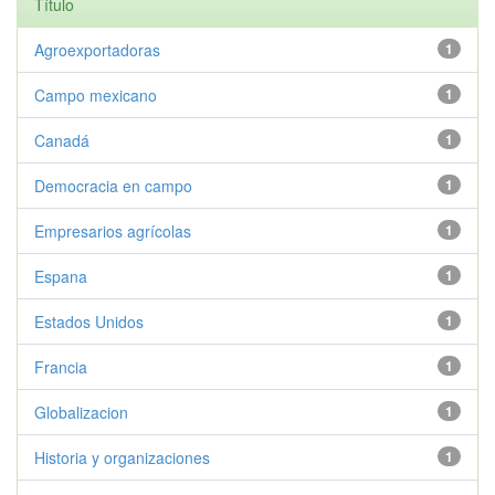
Título
Agroexportadoras
1
Campo mexicano
1
Canadá
1
Democracia en campo
1
Empresarios agrícolas
1
Espana
1
Estados Unidos
1
Francia
1
Globalizacion
1
Historia y organizaciones
1