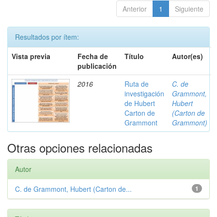
Anterior
1
Siguiente
Resultados por ítem:
Vista previa
Fecha de
Título
Autor(es)
publicación
2016
Ruta de
C. de
investigación
Grammont,
de Hubert
Hubert
Carton de
(Carton de
Grammont
Grammont)
Otras opciones relacionadas
Autor
C. de Grammont, Hubert (Carton de...
1