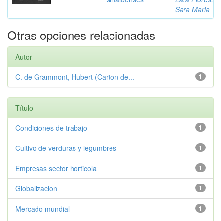
Sara Maria
Otras opciones relacionadas
Autor
C. de Grammont, Hubert (Carton de...
1
Título
Condiciones de trabajo
1
Cultivo de verduras y legumbres
1
Empresas sector horticola
1
Globalizacion
1
Mercado mundial
1