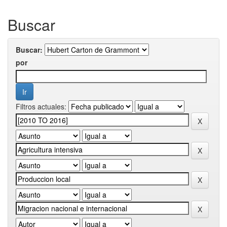
Buscar
Buscar:
por
Filtros actuales: