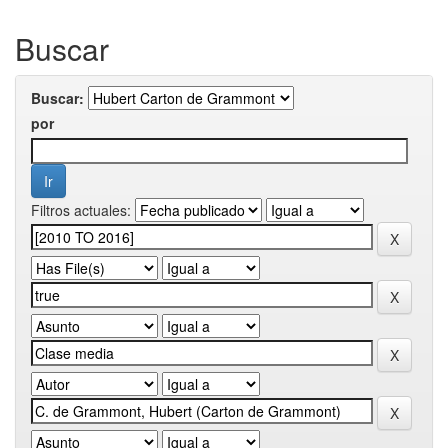
Buscar
Buscar:
por
Filtros actuales: