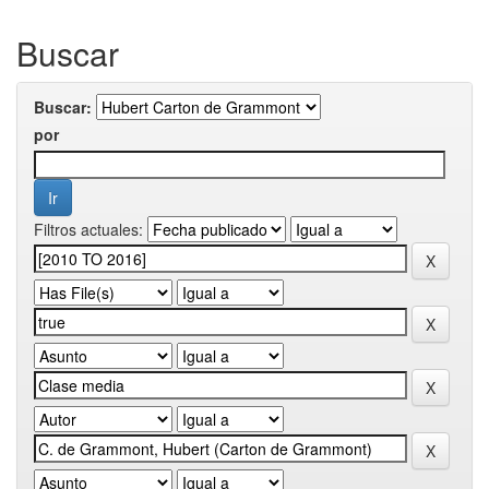
Buscar
Buscar:
por
Filtros actuales: