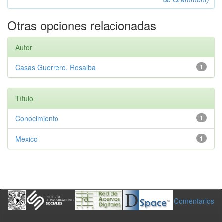
Otras opciones relacionadas
Autor
Casas Guerrero, Rosalba
1
Título
Conocimiento
1
Mexico
1
Comentarios