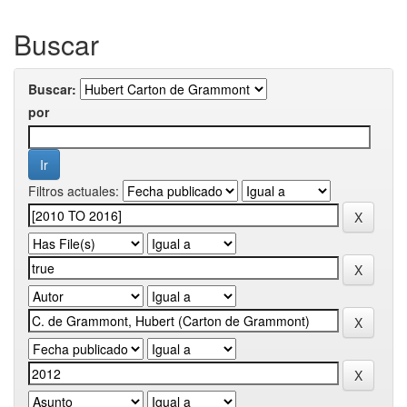
Buscar
Buscar:
por
Filtros actuales: