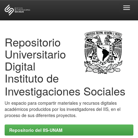
Skip
navigation
Repositorio
Universitario
Digital
Instituto de
Investigaciones Sociales
Un espacio para compartir materiales y recursos digitales
académicos producidos por los investigadores del IIS, en el
proceso de sus diferentes proyectos.
Repositorio del IIS-UNAM