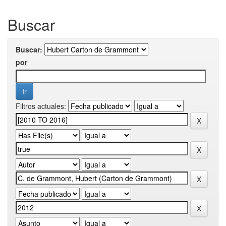
Buscar
Buscar:
por
Filtros actuales: