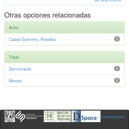
Otras opciones relacionadas
Autor
Casas Guerrero, Rosalba
1
Título
Democracia
1
Mexico
1
Comentarios