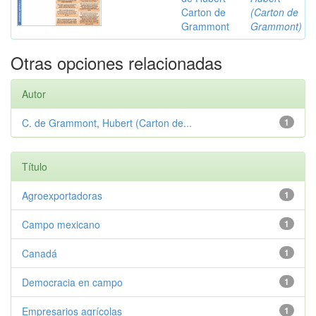
Carton de
(Carton de
Grammont
Grammont)
Otras opciones relacionadas
Autor
C. de Grammont, Hubert (Carton de...
1
Título
Agroexportadoras
1
Campo mexicano
1
Canadá
1
Democracia en campo
1
Empresarios agrícolas
1