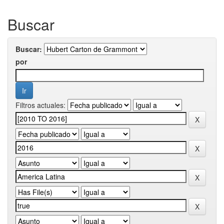
Buscar
Buscar:
por
Filtros actuales: