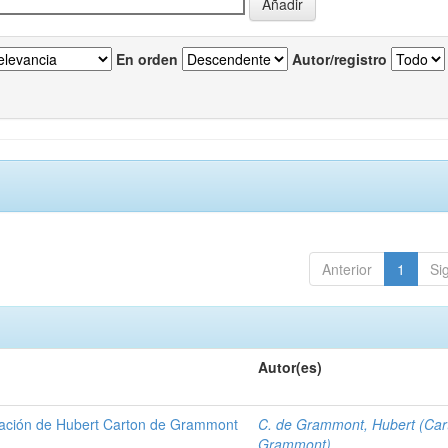
En orden
Autor/registro
Anterior
1
Si
Autor(es)
gación de Hubert Carton de Grammont
C. de Grammont, Hubert (Car
Grammont)