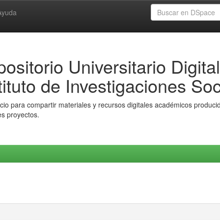
Ayuda
ositorio Universitario Digital
tituto de Investigaciones Soc
io para compartir materiales y recursos digitales académicos producido
es proyectos.