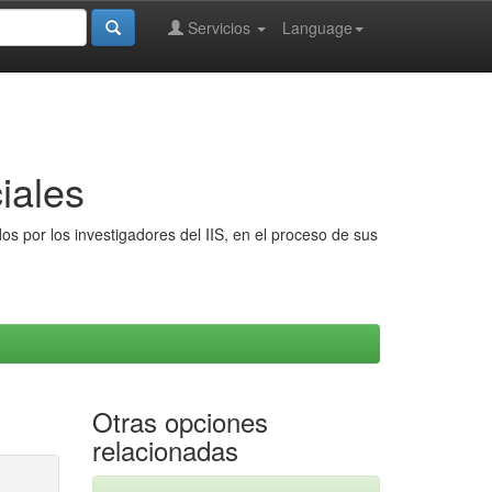
Servicios
Language
iales
s por los investigadores del IIS, en el proceso de sus
Otras opciones
relacionadas