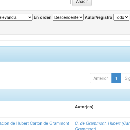
En orden
Autor/registro
Anterior
1
Si
Autor(es)
gación de Hubert Carton de Grammont
C. de Grammont, Hubert (Car
Grammont)