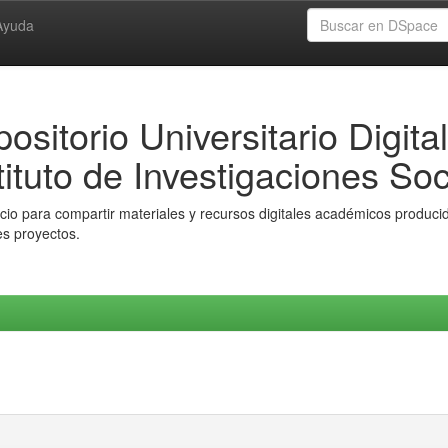
Ayuda
ositorio Universitario Digital
tituto de Investigaciones Soc
io para compartir materiales y recursos digitales académicos producido
es proyectos.