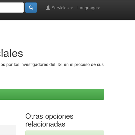
Servicios
Language
iales
s por los investigadores del IIS, en el proceso de sus
Otras opciones
relacionadas