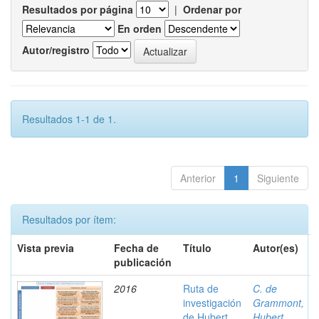
Resultados por página
|
Ordenar por
En orden
Autor/registro
Resultados 1-1 de 1.
Anterior
1
Siguiente
Resultados por ítem:
Vista previa
Fecha de
Título
Autor(es)
publicación
2016
Ruta de
C. de
investigación
Grammont,
de Hubert
Hubert