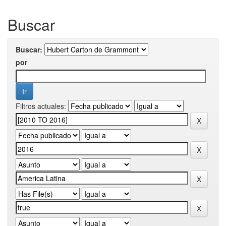
Buscar
Buscar:
por
Filtros actuales: