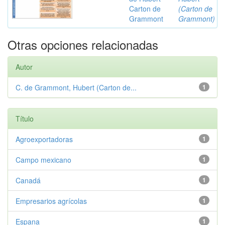
Carton de
(Carton de
Grammont
Grammont)
Otras opciones relacionadas
Autor
C. de Grammont, Hubert (Carton de...
1
Título
Agroexportadoras
1
Campo mexicano
1
Canadá
1
Empresarios agrícolas
1
Espana
1