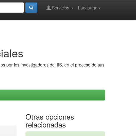
Servicios
Language
iales
s por los investigadores del IIS, en el proceso de sus
Otras opciones
relacionadas