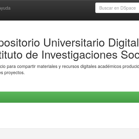
Ayuda
ositorio Universitario Digital
tituto de Investigaciones Soc
io para compartir materiales y recursos digitales académicos producido
es proyectos.