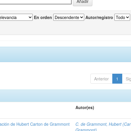
En orden
Autor/registro
Anterior
1
Si
Autor(es)
gación de Hubert Carton de Grammont
C. de Grammont, Hubert (Car
Grammont)