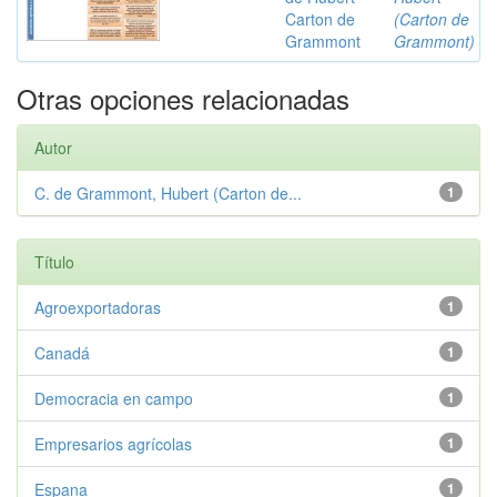
Carton de
(Carton de
Grammont
Grammont)
Otras opciones relacionadas
Autor
C. de Grammont, Hubert (Carton de...
1
Título
Agroexportadoras
1
Canadá
1
Democracia en campo
1
Empresarios agrícolas
1
Espana
1