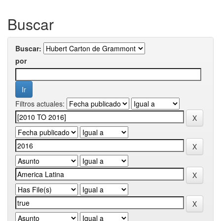
Buscar
Buscar:
por
Filtros actuales: