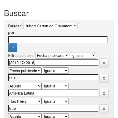
Buscar
Buscar:
por
Filtros actuales: