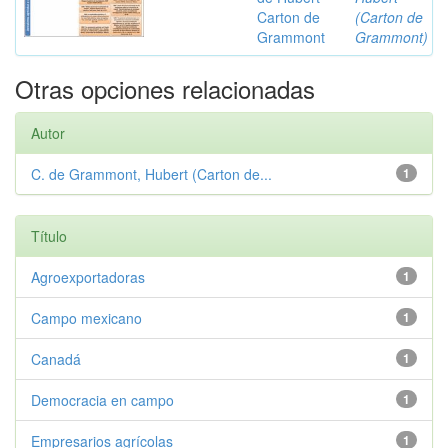
Carton de
(Carton de
Grammont
Grammont)
Otras opciones relacionadas
Autor
C. de Grammont, Hubert (Carton de...
1
Título
Agroexportadoras
1
Campo mexicano
1
Canadá
1
Democracia en campo
1
Empresarios agrícolas
1