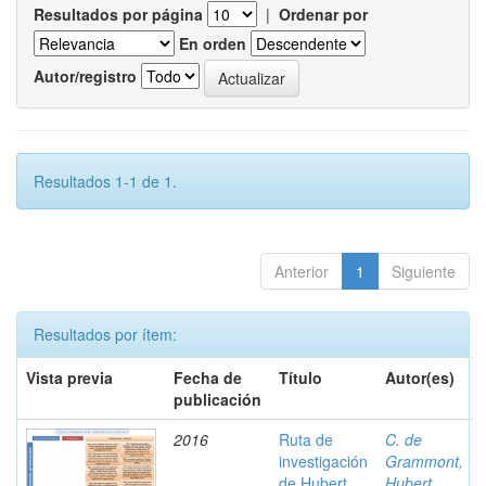
Resultados por página
|
Ordenar por
En orden
Autor/registro
Resultados 1-1 de 1.
Anterior
1
Siguiente
Resultados por ítem:
Vista previa
Fecha de
Título
Autor(es)
publicación
2016
Ruta de
C. de
investigación
Grammont,
de Hubert
Hubert