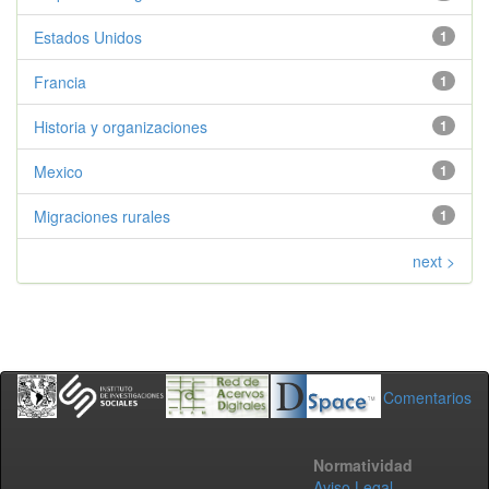
Estados Unidos
1
Francia
1
Historia y organizaciones
1
Mexico
1
Migraciones rurales
1
next >
Comentarios
Normatividad
Aviso Legal