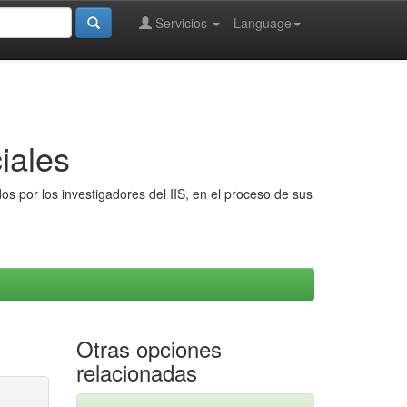
Servicios
Language
iales
s por los investigadores del IIS, en el proceso de sus
Otras opciones
relacionadas