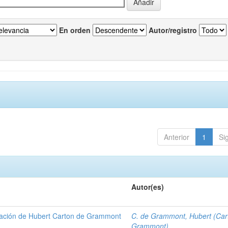
En orden
Autor/registro
Anterior
1
Si
Autor(es)
gación de Hubert Carton de Grammont
C. de Grammont, Hubert (Car
Grammont)