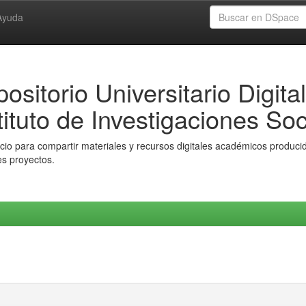
Ayuda
ositorio Universitario Digital
tituto de Investigaciones Soc
io para compartir materiales y recursos digitales académicos producido
es proyectos.