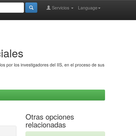
Servicios
Language
iales
s por los investigadores del IIS, en el proceso de sus
Otras opciones
relacionadas