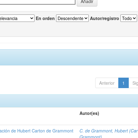
En orden
Autor/registro
Anterior
1
Si
Autor(es)
gación de Hubert Carton de Grammont
C. de Grammont, Hubert (Car
Grammont)