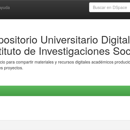
Ayuda
ositorio Universitario Digital
tituto de Investigaciones Soc
io para compartir materiales y recursos digitales académicos producido
es proyectos.