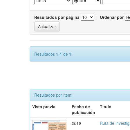
Resultados por página
|
Ordenar por
Resultados 1-1 de 1.
Resultados por ítem:
Vista previa
Fecha de
Título
publicación
2016
Ruta de investi