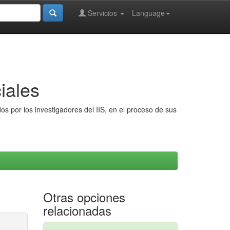
Servicios
Language
iales
s por los investigadores del IIS, en el proceso de sus
Otras opciones
relacionadas