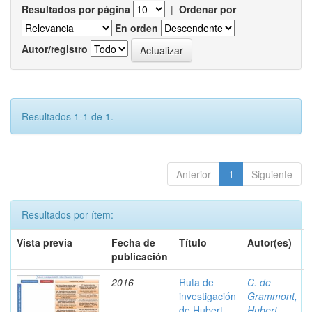
Resultados por página
|
Ordenar por
En orden
Autor/registro
Resultados 1-1 de 1.
Anterior
1
Siguiente
Resultados por ítem:
Vista previa
Fecha de
Título
Autor(es)
publicación
2016
Ruta de
C. de
investigación
Grammont,
de Hubert
Hubert