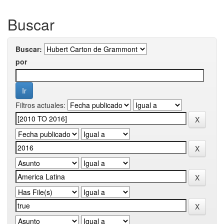
Buscar
Buscar:
por
Filtros actuales: