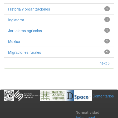
Historia y organizaciones
1
Inglaterra
1
Jornaleros agricolas
1
Mexico
1
Migraciones rurales
1
next >
Comentarios
Normatividad
Aviso Legal