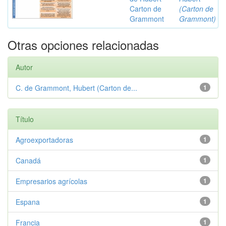
Carton de
(Carton de
Grammont
Grammont)
Otras opciones relacionadas
Autor
C. de Grammont, Hubert (Carton de...
1
Título
Agroexportadoras
1
Canadá
1
Empresarios agrícolas
1
Espana
1
Francia
1