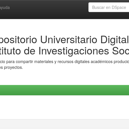
Ayuda
ositorio Universitario Digital
tituto de Investigaciones Soc
io para compartir materiales y recursos digitales académicos producido
es proyectos.