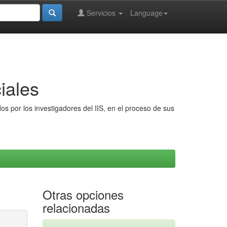
Servicios
Language
iales
s por los investigadores del IIS, en el proceso de sus
Otras opciones
relacionadas