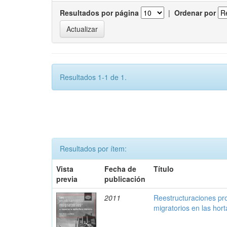
Resultados por página
|
Ordenar por
Resultados 1-1 de 1.
Resultados por ítem:
Vista
Fecha de
Título
previa
publicación
2011
Reestructuraciones pr
migratorios en las hort