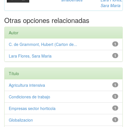
Sara Maria
Otras opciones relacionadas
Autor
C. de Grammont, Hubert (Carton de...
1
Lara Flores, Sara Maria
1
Título
Agricultura intensiva
1
Condiciones de trabajo
1
Empresas sector horticola
1
Globalizacion
1