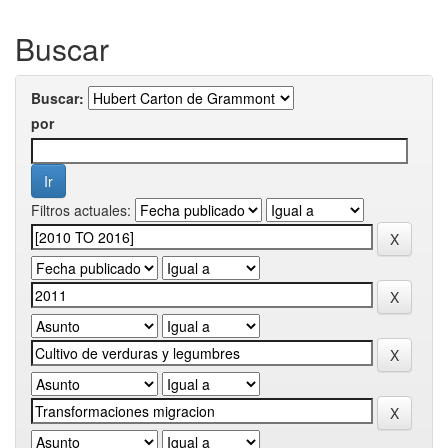
Buscar
Buscar:
por
Filtros actuales: