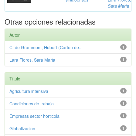
Sara Maria
Otras opciones relacionadas
Autor
C. de Grammont, Hubert (Carton de...
1
Lara Flores, Sara Maria
1
Título
Agricultura intensiva
1
Condiciones de trabajo
1
Empresas sector horticola
1
Globalizacion
1