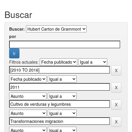
Buscar
Buscar:
por
Filtros actuales: