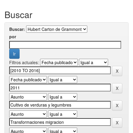
Buscar
Buscar:
por
Filtros actuales: