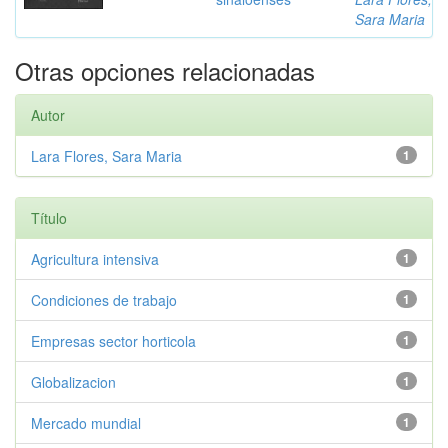
Sara Maria
Otras opciones relacionadas
Autor
Lara Flores, Sara Maria
1
Título
Agricultura intensiva
1
Condiciones de trabajo
1
Empresas sector horticola
1
Globalizacion
1
Mercado mundial
1