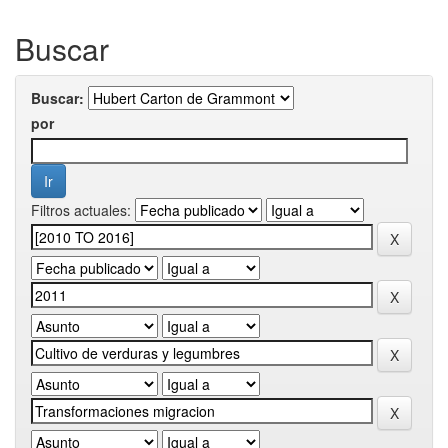
Buscar
Buscar:
por
Filtros actuales: