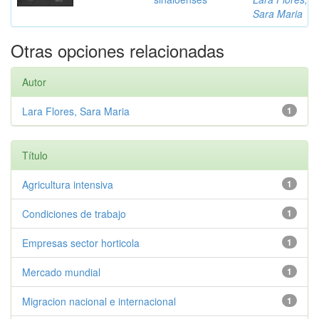
Sara Maria
Otras opciones relacionadas
Autor
Lara Flores, Sara Maria
1
Título
Agricultura intensiva
1
Condiciones de trabajo
1
Empresas sector horticola
1
Mercado mundial
1
Migracion nacional e internacional
1