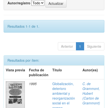
Autor/registro
Resultados 1-1 de 1.
Anterior
1
Siguiente
Resultados por ítem:
Vista previa
Fecha de
Título
Autor(es)
publicación
1995
Globalización,
C. de
deterioro
Grammont,
ambiental y
Hubert
reorganización
(Carton de
social en el
Grammont)
campo