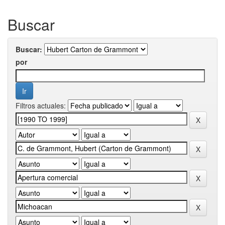
Buscar
Buscar:
por
Filtros actuales: