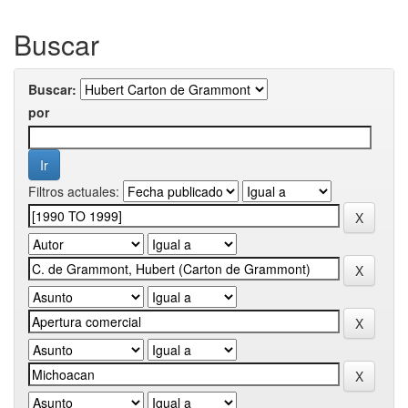
Buscar
Buscar:
por
Filtros actuales: