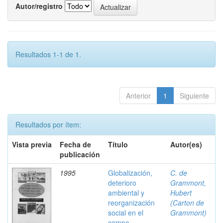
Autor/registro
Resultados 1-1 de 1.
Anterior
1
Siguiente
Resultados por ítem:
Vista previa
Fecha de
Título
Autor(es)
publicación
1995
Globalización,
C. de
deterioro
Grammont,
ambiental y
Hubert
reorganización
(Carton de
social en el
Grammont)
campo