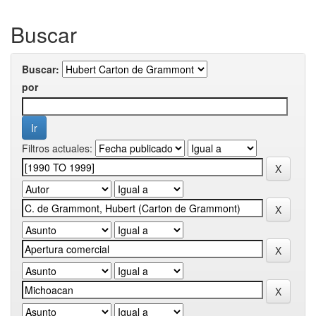
Buscar
Buscar:
por
Filtros actuales: