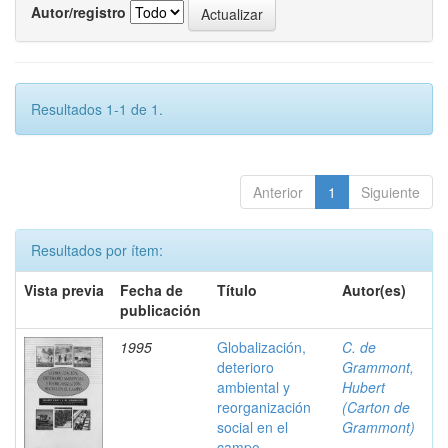
Autor/registro
Resultados 1-1 de 1.
Anterior
1
Siguiente
Resultados por ítem:
Vista previa
Fecha de
Título
Autor(es)
publicación
1995
Globalización,
C. de
deterioro
Grammont,
ambiental y
Hubert
reorganización
(Carton de
social en el
Grammont)
campo