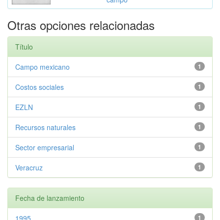
Otras opciones relacionadas
Título
Campo mexicano
1
Costos sociales
1
EZLN
1
Recursos naturales
1
Sector empresarial
1
Veracruz
1
Fecha de lanzamiento
1995
1