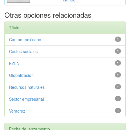
Otras opciones relacionadas
Título
Campo mexicano
1
Costos sociales
1
EZLN
1
Globalizacion
1
Recursos naturales
1
Sector empresarial
1
Veracruz
1
Fecha de lanzamiento