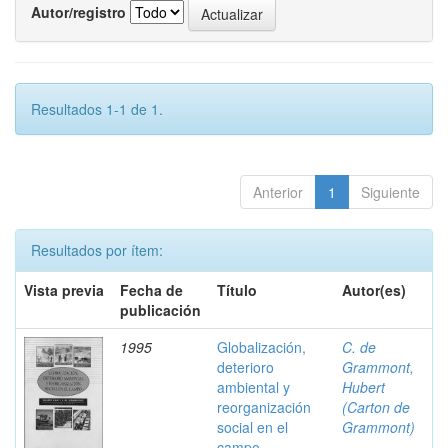
Autor/registro
Resultados 1-1 de 1.
Anterior
1
Siguiente
Resultados por ítem:
Vista previa
Fecha de
Título
Autor(es)
publicación
1995
Globalización,
C. de
deterioro
Grammont,
ambiental y
Hubert
reorganización
(Carton de
social en el
Grammont)
campo