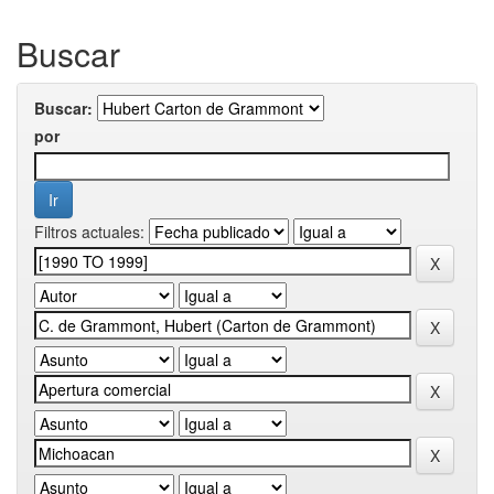
Buscar
Buscar:
por
Filtros actuales: