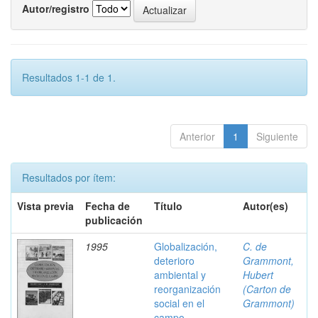
Autor/registro
Resultados 1-1 de 1.
Anterior
1
Siguiente
Resultados por ítem:
Vista previa
Fecha de
Título
Autor(es)
publicación
1995
Globalización,
C. de
deterioro
Grammont,
ambiental y
Hubert
reorganización
(Carton de
social en el
Grammont)
campo