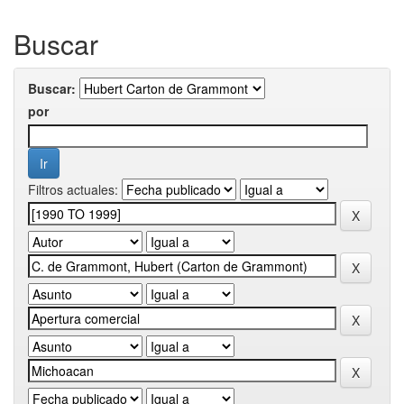
Buscar
Buscar:
por
Filtros actuales: