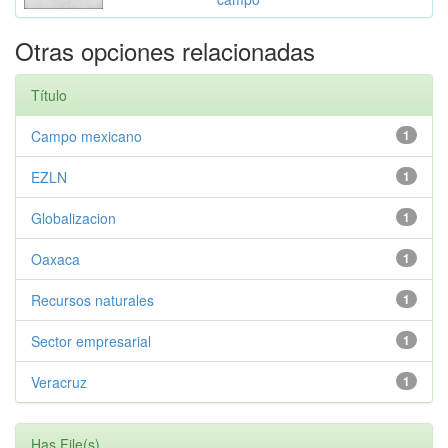
Otras opciones relacionadas
Título
Campo mexicano
1
EZLN
1
Globalizacion
1
Oaxaca
1
Recursos naturales
1
Sector empresarial
1
Veracruz
1
Has File(s)