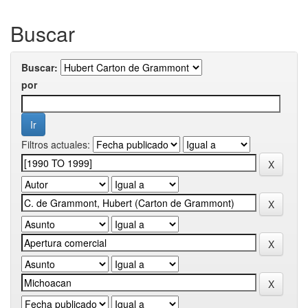
Buscar
Buscar:
por
Filtros actuales: