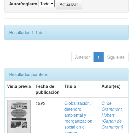
Autor/registro
Resultados 1-1 de 1.
Anterior
1
Siguiente
Resultados por ítem:
Vista previa
Fecha de
Título
Autor(es)
publicación
1995
Globalización,
C. de
deterioro
Grammont,
ambiental y
Hubert
reorganización
(Carton de
social en el
Grammont)
campo