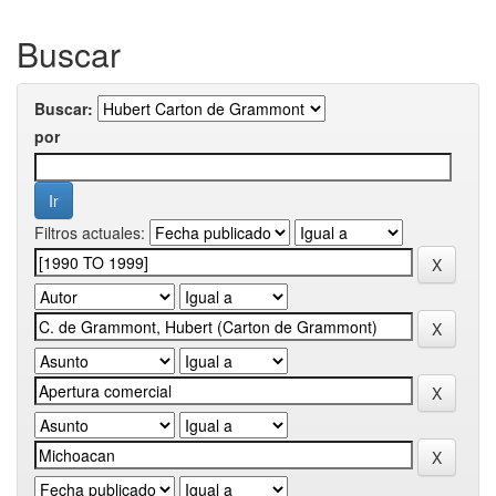
Buscar
Buscar:
por
Filtros actuales: