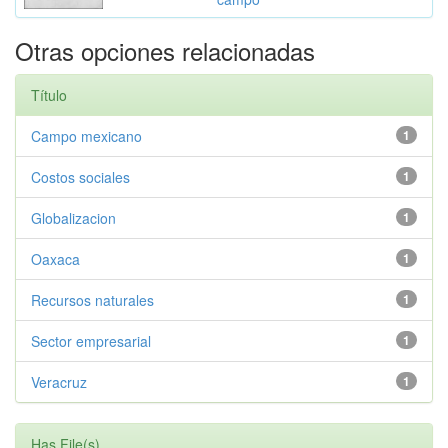
Otras opciones relacionadas
Título
Campo mexicano
1
Costos sociales
1
Globalizacion
1
Oaxaca
1
Recursos naturales
1
Sector empresarial
1
Veracruz
1
Has File(s)