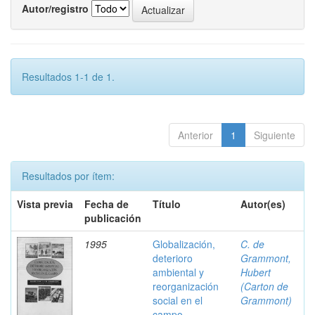
Autor/registro
Resultados 1-1 de 1.
Anterior
1
Siguiente
Resultados por ítem:
Vista previa
Fecha de
Título
Autor(es)
publicación
1995
Globalización,
C. de
deterioro
Grammont,
ambiental y
Hubert
reorganización
(Carton de
social en el
Grammont)
campo