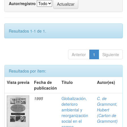
Autor/registro
Resultados 1-1 de 1.
Anterior
1
Siguiente
Resultados por ítem:
Vista previa
Fecha de
Título
Autor(es)
publicación
1995
Globalización,
C. de
deterioro
Grammont,
ambiental y
Hubert
reorganización
(Carton de
social en el
Grammont)
campo