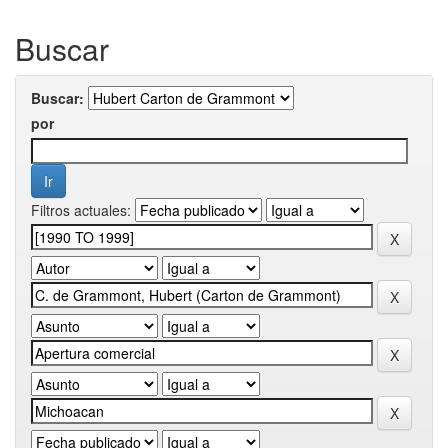
Buscar
Buscar:
por
Filtros actuales: