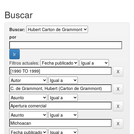
Buscar
Buscar:
por
Filtros actuales: