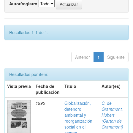
Autor/registro
Resultados 1-1 de 1.
Anterior
1
Siguiente
Resultados por ítem:
Vista previa
Fecha de
Título
Autor(es)
publicación
1995
Globalización,
C. de
deterioro
Grammont,
ambiental y
Hubert
reorganización
(Carton de
social en el
Grammont)
campo