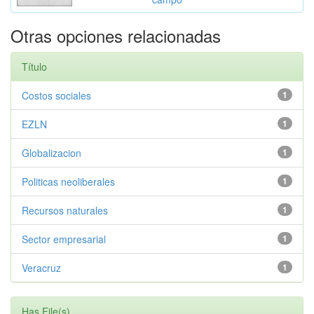
Otras opciones relacionadas
Título
Costos sociales
1
EZLN
1
Globalizacion
1
Politicas neoliberales
1
Recursos naturales
1
Sector empresarial
1
Veracruz
1
Has File(s)