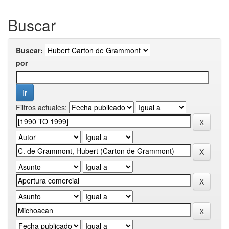
Buscar
Buscar:
por
Filtros actuales: