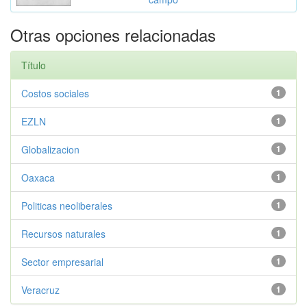
Otras opciones relacionadas
Título
Costos sociales
1
EZLN
1
Globalizacion
1
Oaxaca
1
Politicas neoliberales
1
Recursos naturales
1
Sector empresarial
1
Veracruz
1