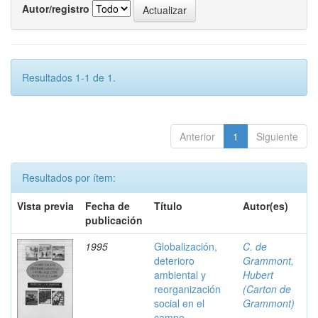
Autor/registro
Resultados 1-1 de 1.
Anterior
1
Siguiente
Resultados por ítem:
Vista previa
Fecha de
Título
Autor(es)
publicación
1995
Globalización,
C. de
deterioro
Grammont,
ambiental y
Hubert
reorganización
(Carton de
social en el
Grammont)
campo