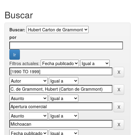
Buscar
Buscar:
por
Filtros actuales: