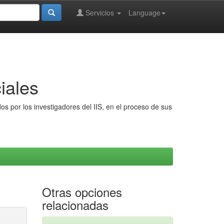
Servicios
Language
iales
s por los investigadores del IIS, en el proceso de sus
Otras opciones
relacionadas