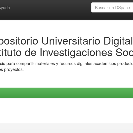
Ayuda
ositorio Universitario Digital
tituto de Investigaciones Soc
io para compartir materiales y recursos digitales académicos producido
es proyectos.