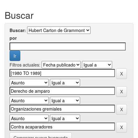
Buscar
Buscar:
por
Filtros actuales:
Comenzar nueva busqueda