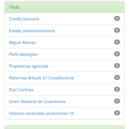
Título
Credito bancario
1
Estado posrevolucionario
1
Miguel Aleman
1
Perfil ideologico
1
Propietarios agricolas
1
Reformas Articulo 27 Constitucional
1
Ruiz Cortines
1
Union Nacional de Cosecheros
1
Uniones nacionales productores 19...
1