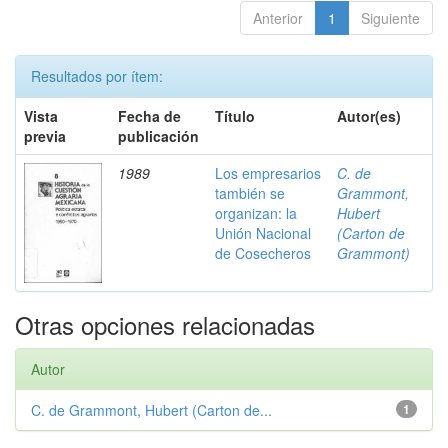
Anterior
1
Siguiente
Resultados por ítem:
Vista
Fecha de
Título
Autor(es)
previa
publicación
1989
Los empresarios
C. de
también se
Grammont,
organizan: la
Hubert
Unión Nacional
(Carton de
de Cosecheros
Grammont)
Otras opciones relacionadas
Autor
C. de Grammont, Hubert (Carton de...
1