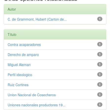
Autor
C. de Grammont, Hubert (Carton de...
1
Título
Contra acaparadores
1
Derecho de amparo
1
Miguel Aleman
1
Perfil ideologico
1
Ruiz Cortines
1
Union Nacional de Cosecheros
1
Uniones nacionales productores 19...
1