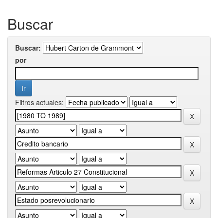
Buscar
Buscar:
por
Filtros actuales: