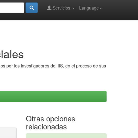
Servicios
Language
iales
s por los investigadores del IIS, en el proceso de sus
Otras opciones
relacionadas