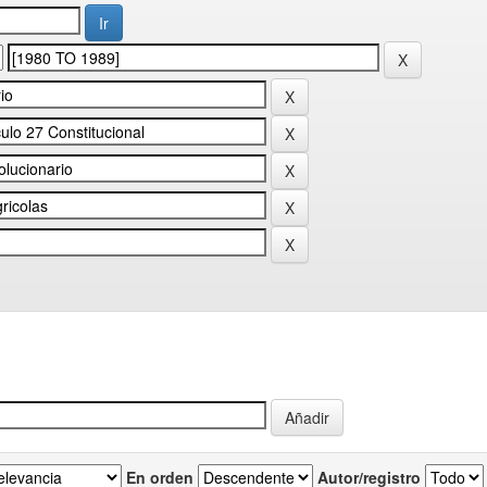
En orden
Autor/registro