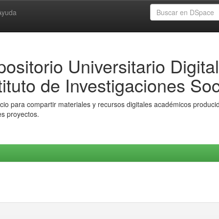
Ayuda
ositorio Universitario Digital
tituto de Investigaciones Soc
io para compartir materiales y recursos digitales académicos producido
es proyectos.