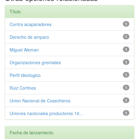
Título
Contra acaparadores
1
Derecho de amparo
1
Miguel Aleman
1
Organizaciones gremiales
1
Perfil ideologico
1
Ruiz Cortines
1
Union Nacional de Cosecheros
1
Uniones nacionales productores 19...
1
Fecha de lanzamiento