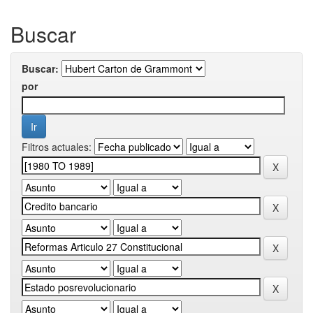
Buscar
Buscar:
por
Filtros actuales: