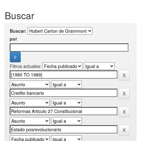
Buscar
Buscar:
por
Filtros actuales: