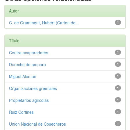
Autor
C. de Grammont, Hubert (Carton de...
1
Título
Contra acaparadores
1
Derecho de amparo
1
Miguel Aleman
1
Organizaciones gremiales
1
Propietarios agricolas
1
Ruiz Cortines
1
Union Nacional de Cosecheros
1