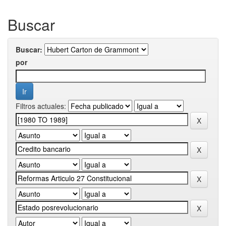
Buscar
Buscar:
por
Filtros actuales: