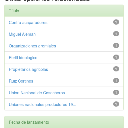
Título
Contra acaparadores
1
Miguel Aleman
1
Organizaciones gremiales
1
Perfil ideologico
1
Propietarios agricolas
1
Ruiz Cortines
1
Union Nacional de Cosecheros
1
Uniones nacionales productores 19...
1
Fecha de lanzamiento