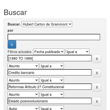
Buscar
Buscar:
por
Filtros actuales: