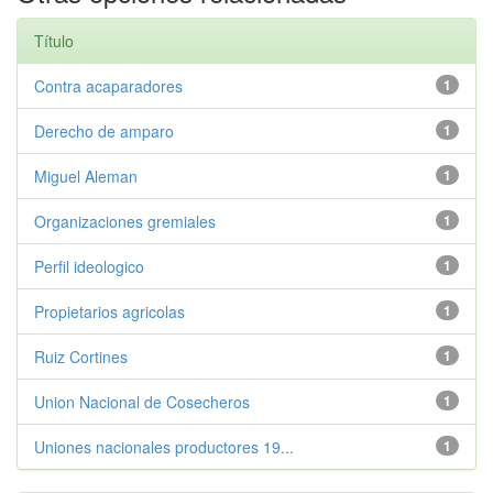
Título
Contra acaparadores
1
Derecho de amparo
1
Miguel Aleman
1
Organizaciones gremiales
1
Perfil ideologico
1
Propietarios agricolas
1
Ruiz Cortines
1
Union Nacional de Cosecheros
1
Uniones nacionales productores 19...
1