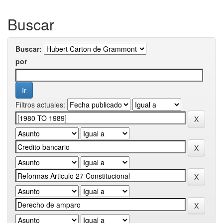
Buscar
Buscar:
por
Filtros actuales: