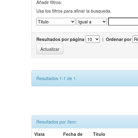
Añadir filtros:
Usa los filtros para afinar la busqueda.
Resultados por página
|
Ordenar por
Resultados 1-1 de 1.
Resultados por ítem:
Vista
Fecha de
Título