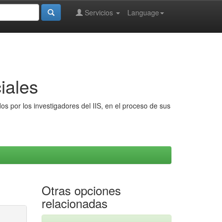
Servicios
Language
iales
s por los investigadores del IIS, en el proceso de sus
Otras opciones
relacionadas