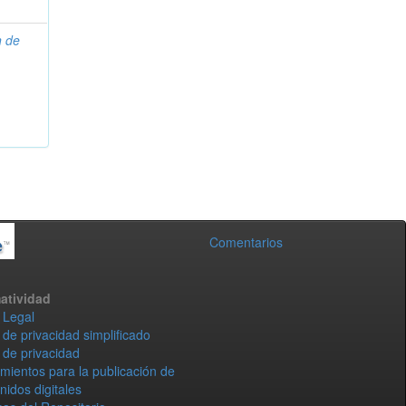
n de
Comentarios
atividad
 Legal
 de privacidad simplificado
 de privacidad
mientos para la publicación de
nidos digitales