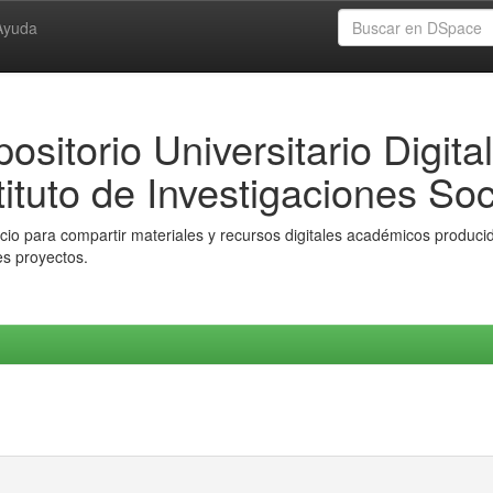
Ayuda
ositorio Universitario Digital
tituto de Investigaciones Soc
io para compartir materiales y recursos digitales académicos producido
es proyectos.