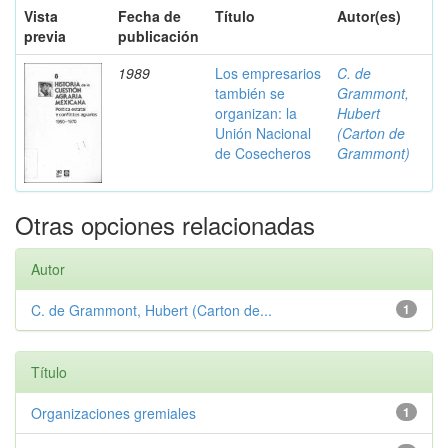
Vista
Fecha de
Título
Autor(es)
previa
publicación
1989
Los empresarios
C. de
también se
Grammont,
organizan: la
Hubert
Unión Nacional
(Carton de
de Cosecheros
Grammont)
Otras opciones relacionadas
Autor
C. de Grammont, Hubert (Carton de...
1
Título
Organizaciones gremiales
1