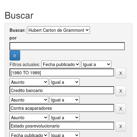
Buscar
Buscar:
por
Filtros actuales: