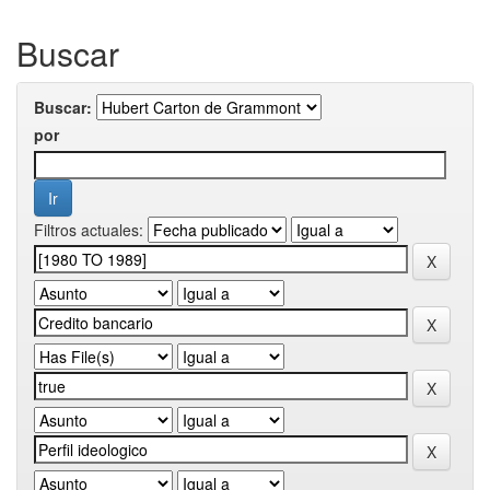
Buscar
Buscar:
por
Filtros actuales: