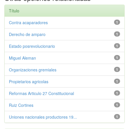
Título
Contra acaparadores
1
Derecho de amparo
1
Estado posrevolucionario
1
Miguel Aleman
1
Organizaciones gremiales
1
Propietarios agricolas
1
Reformas Articulo 27 Constitucional
1
Ruiz Cortines
1
Uniones nacionales productores 19...
1