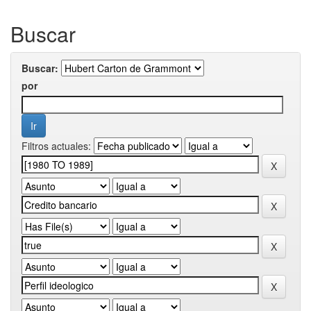
Buscar
Buscar:
por
Filtros actuales: