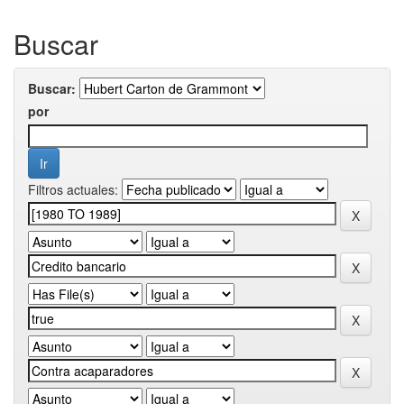
Buscar
Buscar:
por
Filtros actuales: